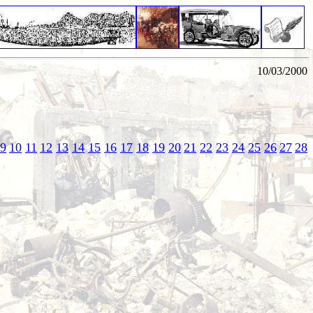
10/03/2000
9
10
11
12
13
14
15
16
17
18
19
20
21
22
23
24
25
26
27
28