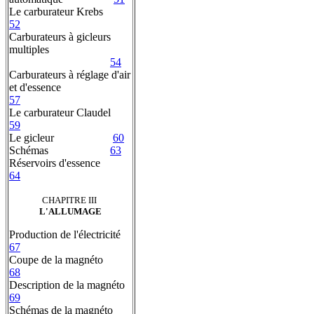
Le carburateur Krebs
52
Carburateurs à gicleurs
multiples
54
Carburateurs à réglage d'air
et d'essence
57
Le carburateur Claudel
59
Le gicleur
60
Schémas
63
Réservoirs d'essence
64
CHAPITRE III
L'ALLUMAGE
Production de l'électricité
67
Coupe de la magnéto
68
Description de la magnéto
69
Schémas de la magnéto