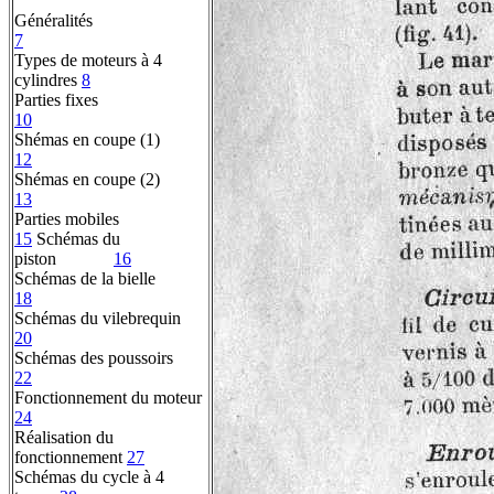
Généralités
7
Types de moteurs à 4
cylindres
8
Parties fixes
10
Shémas en coupe (1)
12
Shémas en coupe (2)
13
Parties mobiles
15
Schémas du
piston
16
Schémas de la bielle
18
Schémas du vilebrequin
20
Schémas des poussoirs
22
Fonctionnement du moteur
24
Réalisation du
fonctionnement
27
Schémas du cycle à 4