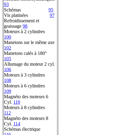
93
Schémas
95
Vis platinées
97
Refroidissement et
graissage
98
Moteurs à 2 cylindres
100
Manetons sur le même axe
102
Manetons calés à 180°
105
Allumage du moteur 2 cyl.
106
Moteurs à 3 cylindres
108
Moteurs à 6 cylindres
109
Magnéto des moteurs 6
Cyl.
110
Moteurs à 8 cylindres
112
Magnéto des moteurs 8
Cyl.
114
Schémas électrique
116