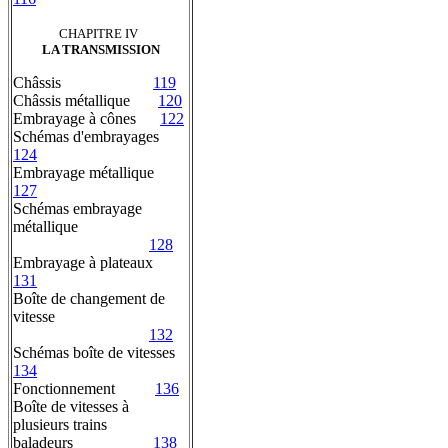
CHAPITRE IV
LA TRANSMISSION
Châssis
119
Châssis métallique
120
Embrayage à cônes
122
Schémas d'embrayages
124
Embrayage métallique
127
Schémas embrayage
métallique
128
Embrayage à plateaux
131
Boîte de changement de
vitesse
132
Schémas boîte de vitesses
134
Fonctionnement
136
Boîte de vitesses à
plusieurs trains
baladeurs
138