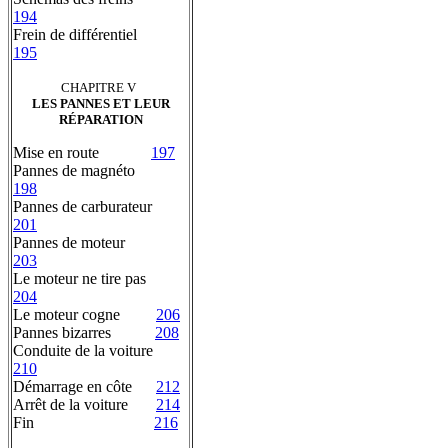
194
Frein de différentiel
195
CHAPITRE V
LES PANNES ET LEUR
RÉPARATION
Mise en route
197
Pannes de magnéto
198
Pannes de carburateur
201
Pannes de moteur
203
Le moteur ne tire pas
204
Le moteur cogne
206
Pannes bizarres
208
Conduite de la voiture
210
Démarrage en côte
212
Arrêt de la voiture
214
Fin
216