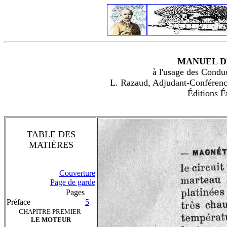
MANUEL D
à l'usage des Condu
L. Razaud, Adjudant-Conférenci
Éditions 
TABLE DES
MATIÈRES
Couverture
Page de garde
Pages
Préface
5
CHAPITRE PREMIER
LE MOTEUR