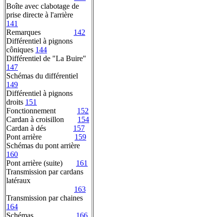
Boîte avec clabotage de
prise directe à l'arrière
141
Remarques
142
Différentiel à pignons
côniques
144
Différentiel de "La Buire"
147
Schémas du différentiel
149
Différentiel à pignons
droits
151
Fonctionnement
152
Cardan à croisillon
154
Cardan à dés
157
Pont arrière
159
Schémas du pont arrière
160
Pont arrière (suite)
161
Transmission par cardans
latéraux
163
Transmission par chaines
164
Schémas
166