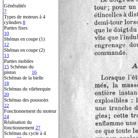
Généralités
7
Types de moteurs à 4
cylindres
8
Parties fixes
10
Shémas en coupe (1)
12
Shémas en coupe (2)
13
Parties mobiles
15
Schémas du
piston
16
Schémas de la bielle
18
Schémas du vilebrequin
20
Schémas des poussoirs
22
Fonctionnement du moteur
24
Réalisation du
fonctionnement
27
Schémas du cycle à 4