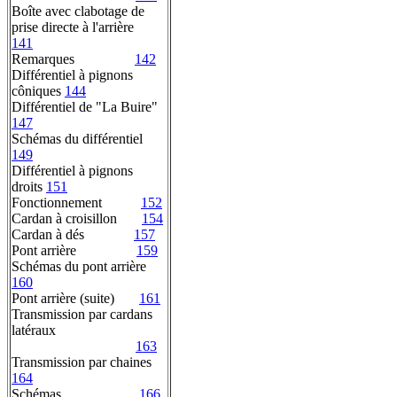
Boîte avec clabotage de
prise directe à l'arrière
141
Remarques
142
Différentiel à pignons
côniques
144
Différentiel de "La Buire"
147
Schémas du différentiel
149
Différentiel à pignons
droits
151
Fonctionnement
152
Cardan à croisillon
154
Cardan à dés
157
Pont arrière
159
Schémas du pont arrière
160
Pont arrière (suite)
161
Transmission par cardans
latéraux
163
Transmission par chaines
164
Schémas
166