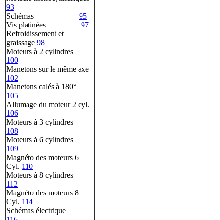
93
Schémas
95
Vis platinées
97
Refroidissement et
graissage
98
Moteurs à 2 cylindres
100
Manetons sur le même axe
102
Manetons calés à 180°
105
Allumage du moteur 2 cyl.
106
Moteurs à 3 cylindres
108
Moteurs à 6 cylindres
109
Magnéto des moteurs 6
Cyl.
110
Moteurs à 8 cylindres
112
Magnéto des moteurs 8
Cyl.
114
Schémas électrique
116