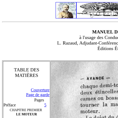
MANUEL D
à l'usage des Condu
L. Razaud, Adjudant-Conférenci
Éditions 
TABLE DES
MATIÈRES
Couverture
Page de garde
Pages
Préface
5
CHAPITRE PREMIER
LE MOTEUR