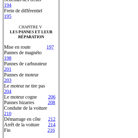
194
Frein de différentiel
195
CHAPITRE V
LES PANNES ET LEUR
RÉPARATION
Mise en route
197
Pannes de magnéto
198
Pannes de carburateur
201
Pannes de moteur
203
Le moteur ne tire pas
204
Le moteur cogne
206
Pannes bizarres
208
Conduite de la voiture
210
Démarrage en côte
212
Arrêt de la voiture
214
Fin
216