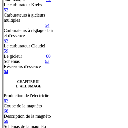
Le carburateur Krebs
52
Carburateurs à gicleurs
multiples
54
Carburateurs à réglage d'air
et d'essence
57
Le carburateur Claudel
59
Le gicleur
60
Schémas
63
Réservoirs d'essence
64
CHAPITRE III
L'ALLUMAGE
Production de l'électricité
67
Coupe de la magnéto
68
Description de la magnéto
69
Schémas de la magnéto