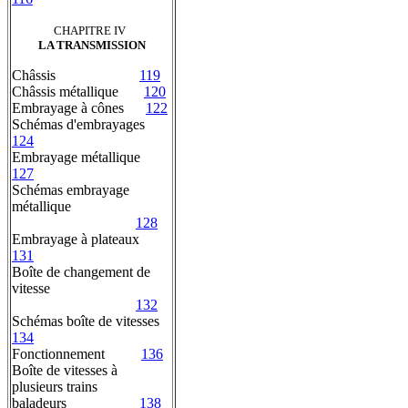
CHAPITRE IV
LA TRANSMISSION
Châssis
119
Châssis métallique
120
Embrayage à cônes
122
Schémas d'embrayages
124
Embrayage métallique
127
Schémas embrayage
métallique
128
Embrayage à plateaux
131
Boîte de changement de
vitesse
132
Schémas boîte de vitesses
134
Fonctionnement
136
Boîte de vitesses à
plusieurs trains
baladeurs
138